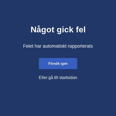
Något gick fel
Felet har automatiskt rapporterats
Försök igen
Eller gå till startsidan