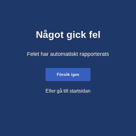
Något gick fel
Felet har automatiskt rapporterats
Försök igen
Eller gå till startsidan