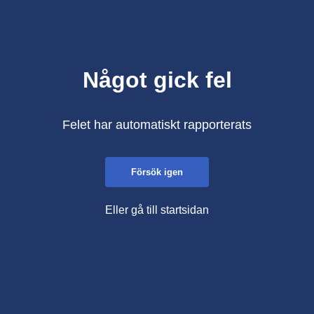
Något gick fel
Felet har automatiskt rapporterats
Försök igen
Eller gå till startsidan