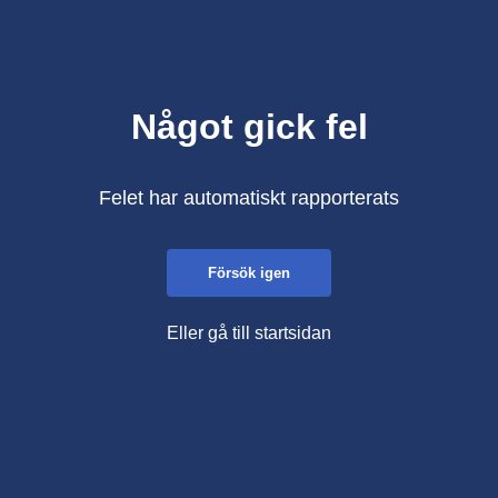
Något gick fel
Felet har automatiskt rapporterats
Försök igen
Eller gå till startsidan