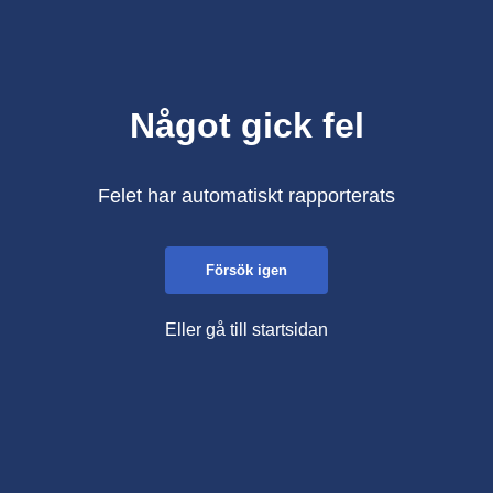
Något gick fel
Felet har automatiskt rapporterats
Försök igen
Eller gå till startsidan