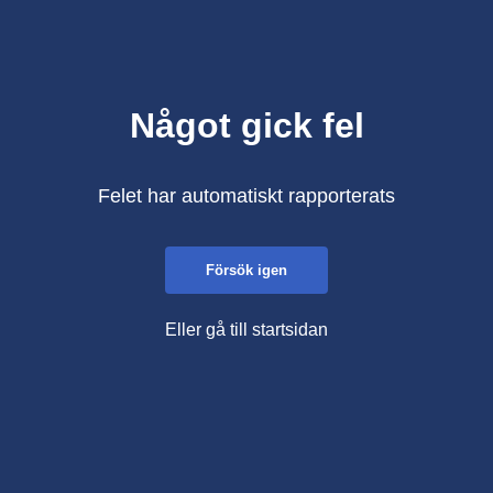
Något gick fel
Felet har automatiskt rapporterats
Försök igen
Eller gå till startsidan