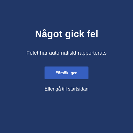
Något gick fel
Felet har automatiskt rapporterats
Försök igen
Eller gå till startsidan