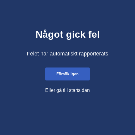
Något gick fel
Felet har automatiskt rapporterats
Försök igen
Eller gå till startsidan