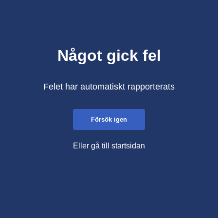
Något gick fel
Felet har automatiskt rapporterats
Försök igen
Eller gå till startsidan