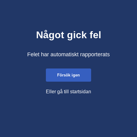
Något gick fel
Felet har automatiskt rapporterats
Försök igen
Eller gå till startsidan