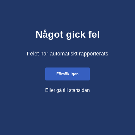
Något gick fel
Felet har automatiskt rapporterats
Försök igen
Eller gå till startsidan