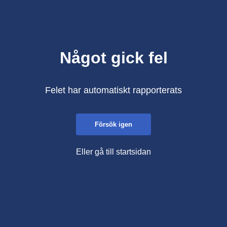
Något gick fel
Felet har automatiskt rapporterats
Försök igen
Eller gå till startsidan