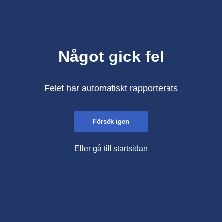
Något gick fel
Felet har automatiskt rapporterats
Försök igen
Eller gå till startsidan