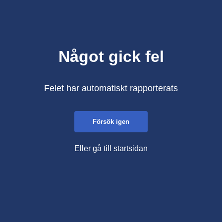
Något gick fel
Felet har automatiskt rapporterats
Försök igen
Eller gå till startsidan