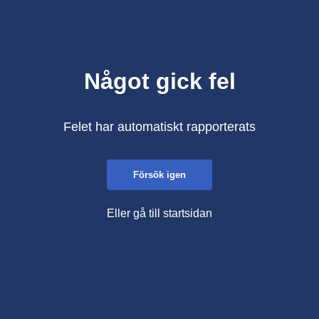
Något gick fel
Felet har automatiskt rapporterats
Försök igen
Eller gå till startsidan