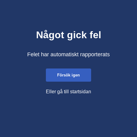
Något gick fel
Felet har automatiskt rapporterats
Försök igen
Eller gå till startsidan