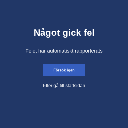
Något gick fel
Felet har automatiskt rapporterats
Försök igen
Eller gå till startsidan