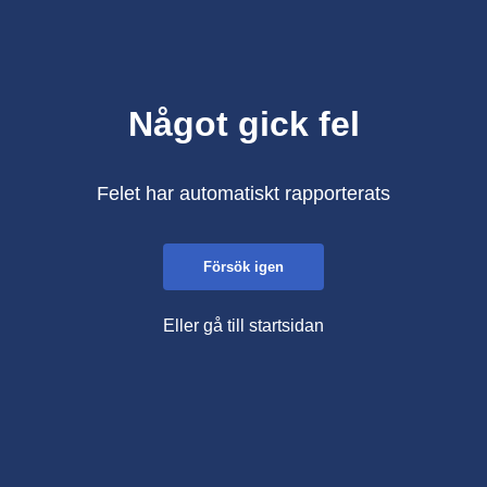
Något gick fel
Felet har automatiskt rapporterats
Försök igen
Eller gå till startsidan