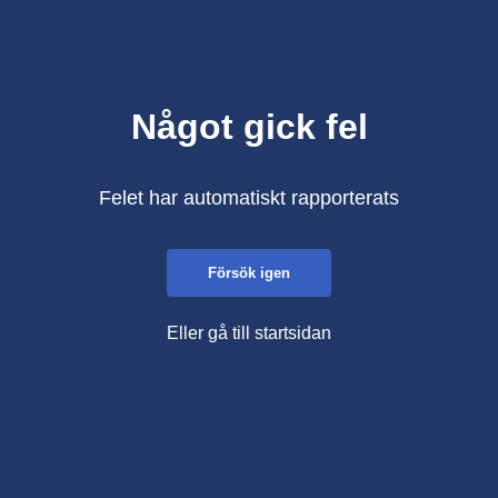
Något gick fel
Felet har automatiskt rapporterats
Försök igen
Eller gå till startsidan