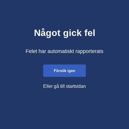
Något gick fel
Felet har automatiskt rapporterats
Försök igen
Eller gå till startsidan