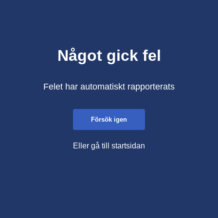
Något gick fel
Felet har automatiskt rapporterats
Försök igen
Eller gå till startsidan