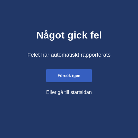
Något gick fel
Felet har automatiskt rapporterats
Försök igen
Eller gå till startsidan