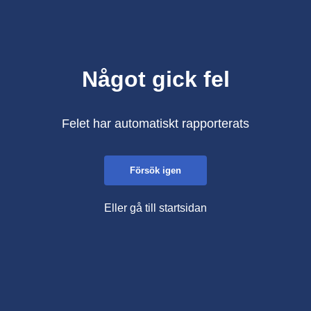
Något gick fel
Felet har automatiskt rapporterats
Försök igen
Eller gå till startsidan