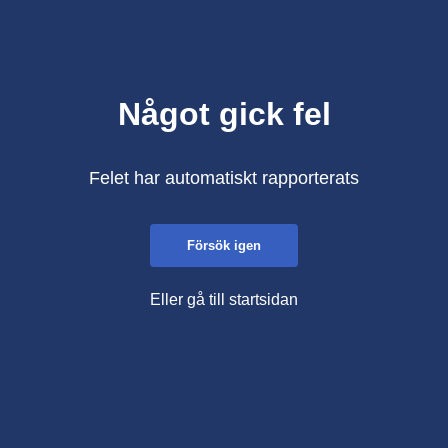
Något gick fel
Felet har automatiskt rapporterats
Försök igen
Eller gå till startsidan