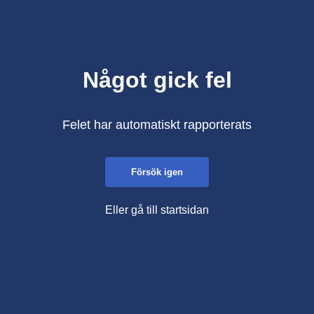
Något gick fel
Felet har automatiskt rapporterats
Försök igen
Eller gå till startsidan