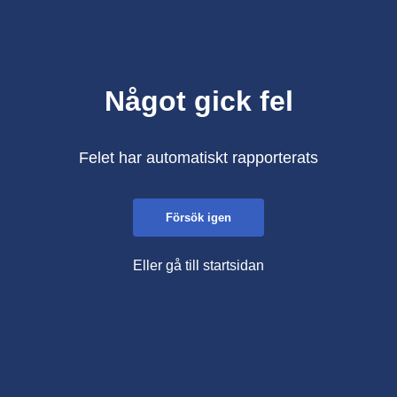
Något gick fel
Felet har automatiskt rapporterats
Försök igen
Eller gå till startsidan