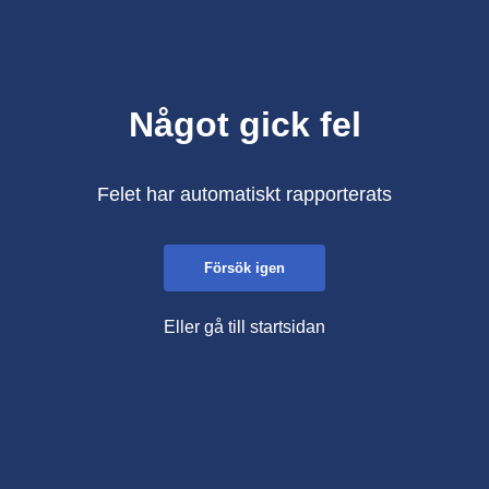
Något gick fel
Felet har automatiskt rapporterats
Försök igen
Eller gå till startsidan