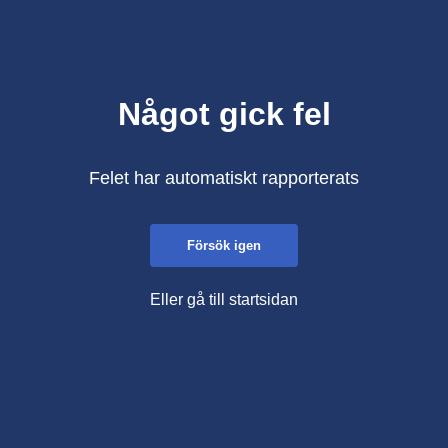
Något gick fel
Felet har automatiskt rapporterats
Försök igen
Eller gå till startsidan