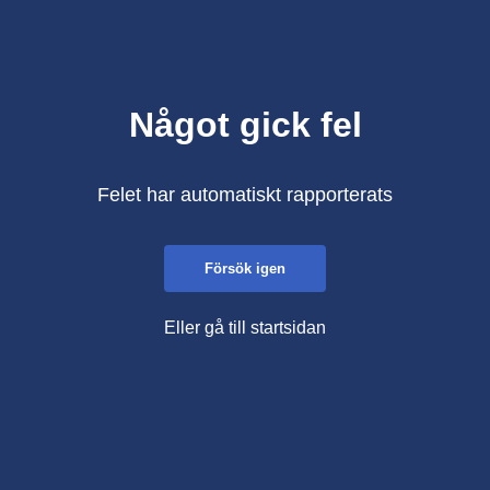
Något gick fel
Felet har automatiskt rapporterats
Försök igen
Eller gå till startsidan