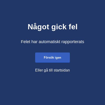
Något gick fel
Felet har automatiskt rapporterats
Försök igen
Eller gå till startsidan