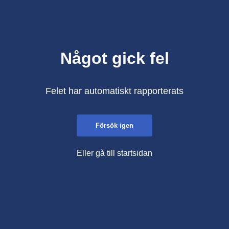
Något gick fel
Felet har automatiskt rapporterats
Försök igen
Eller gå till startsidan