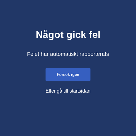
Något gick fel
Felet har automatiskt rapporterats
Försök igen
Eller gå till startsidan