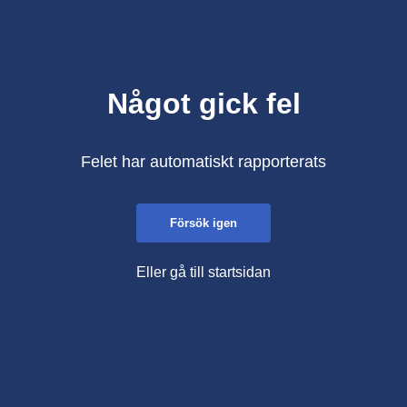
Något gick fel
Felet har automatiskt rapporterats
Försök igen
Eller gå till startsidan