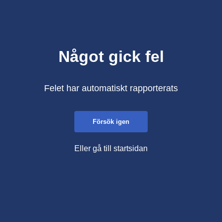
Något gick fel
Felet har automatiskt rapporterats
Försök igen
Eller gå till startsidan