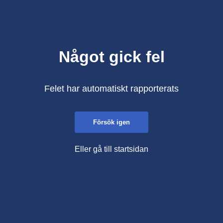
Något gick fel
Felet har automatiskt rapporterats
Försök igen
Eller gå till startsidan