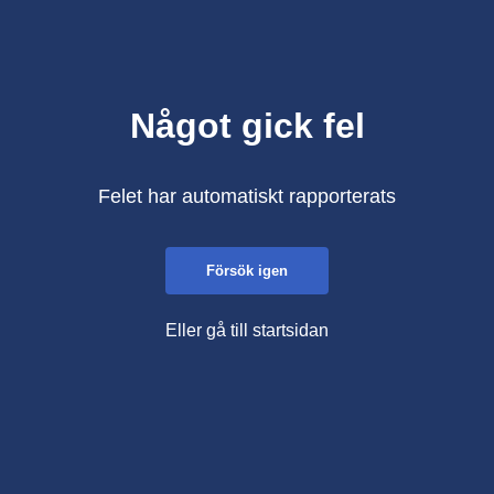
Något gick fel
Felet har automatiskt rapporterats
Försök igen
Eller gå till startsidan