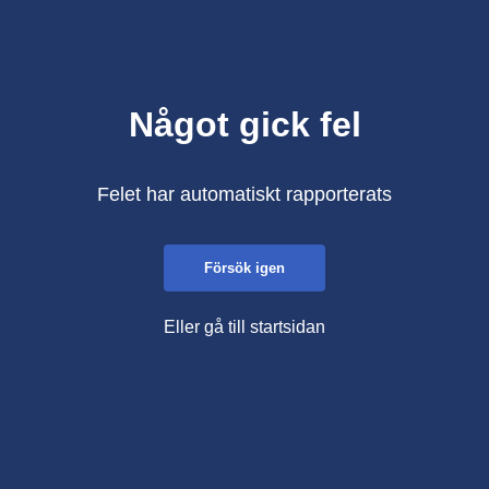
Något gick fel
Felet har automatiskt rapporterats
Försök igen
Eller gå till startsidan