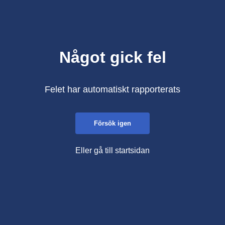
Något gick fel
Felet har automatiskt rapporterats
Försök igen
Eller gå till startsidan