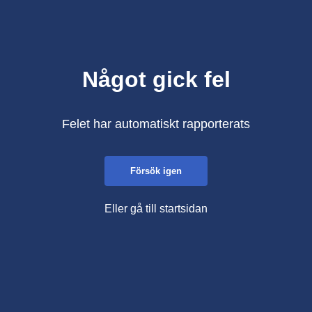
Något gick fel
Felet har automatiskt rapporterats
Försök igen
Eller gå till startsidan