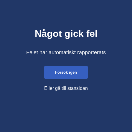
Något gick fel
Felet har automatiskt rapporterats
Försök igen
Eller gå till startsidan