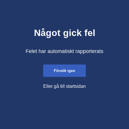
Något gick fel
Felet har automatiskt rapporterats
Försök igen
Eller gå till startsidan