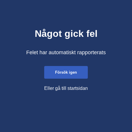
Något gick fel
Felet har automatiskt rapporterats
Försök igen
Eller gå till startsidan