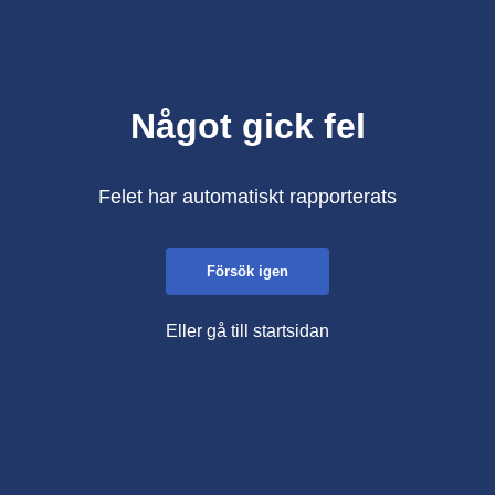
Något gick fel
Felet har automatiskt rapporterats
Försök igen
Eller gå till startsidan