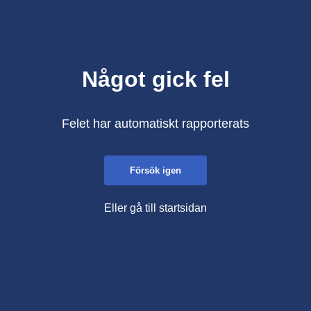
Något gick fel
Felet har automatiskt rapporterats
Försök igen
Eller gå till startsidan