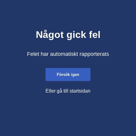
Något gick fel
Felet har automatiskt rapporterats
Försök igen
Eller gå till startsidan