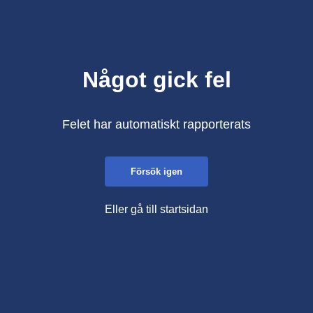
Något gick fel
Felet har automatiskt rapporterats
Försök igen
Eller gå till startsidan