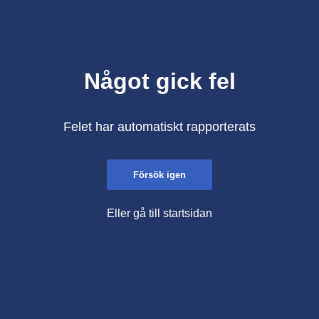
Något gick fel
Felet har automatiskt rapporterats
Försök igen
Eller gå till startsidan