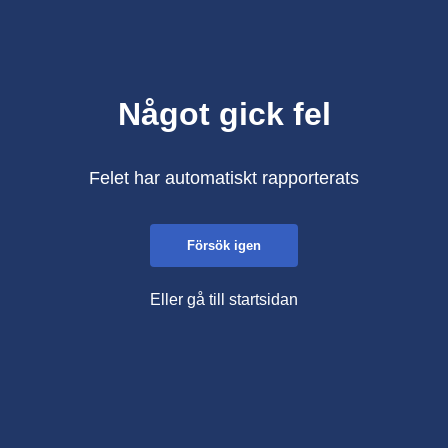
Något gick fel
Felet har automatiskt rapporterats
Försök igen
Eller gå till startsidan