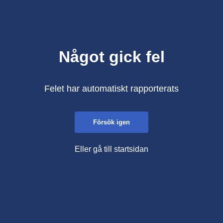
Något gick fel
Felet har automatiskt rapporterats
Försök igen
Eller gå till startsidan