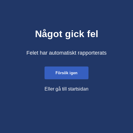
Något gick fel
Felet har automatiskt rapporterats
Försök igen
Eller gå till startsidan